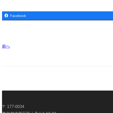
Facebook
前へ
〒 177-0034