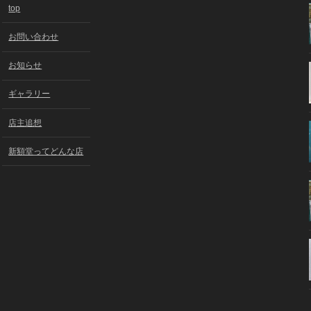
top
お問い合わせ
お知らせ
ギャラリー
店主追想
新額堂ってどんな店