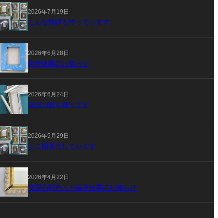
2026年7月19日
こんな額縁も作っています。
2026年6月28日
臨時休業のお知らせ
2026年6月24日
修理の額も様々です
2026年5月29日
ミニ額販売しています
2026年4月22日
修理の額色々と臨時休業のお知らせ