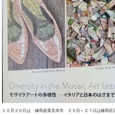
１０月２０日は 練馬産業見本市 ２５日～２７日は練馬区