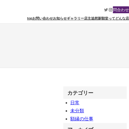
Twitter
Instagram
問合わせ
top
お問い合わせ
お知らせ
ギャラリー
店主追想
新額堂ってどんな店
カテゴリー
日常
未分類
額縁の仕事