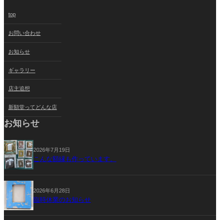
top
お問い合わせ
お知らせ
ギャラリー
店主追想
新額堂ってどんな店
お知らせ
2026年7月19日
こんな額縁も作っています。
2026年6月28日
臨時休業のお知らせ