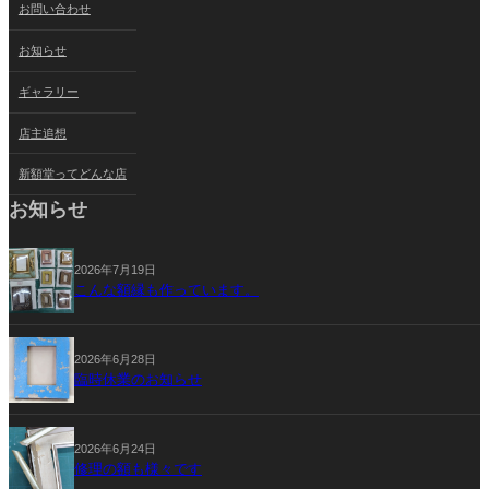
お問い合わせ
お知らせ
ギャラリー
店主追想
新額堂ってどんな店
お知らせ
2026年7月19日
こんな額縁も作っています。
2026年6月28日
臨時休業のお知らせ
2026年6月24日
修理の額も様々です