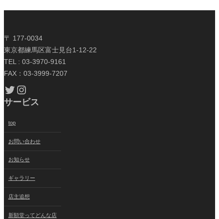
〒 177-0034
東京都練馬区富士見台1-12-22
TEL : 03-3970-9161
FAX：03-3999-7207
Twitter
Instagram
サービス
top
お問い合わせ
お知らせ
ギャラリー
店主追想
新額堂ってどんな店