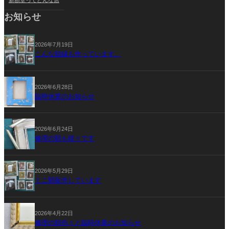
新額堂ってどんな店
お知らせ
2026年7月19日
こんな額縁も作っています。
2026年6月28日
臨時休業のお知らせ
2026年6月24日
修理の額も様々です
2026年5月29日
ミニ額販売しています
2026年4月22日
修理の額色々と臨時休業のお知らせ